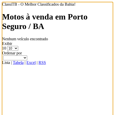
ClassiTB - O Melhor Classificados da Bahia!
Motos à venda em Porto
Seguro / BA
Nenhum veículo encontrado
Exibir
10
Ordenar por
Lista
|
Tabela
|
Excel
|
RSS