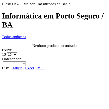
ClassiTB - O Melhor Classificados da Bahia!
Informática em Porto Seguro /
BA
Todos anúncios
Nenhum produto encontrado
Exibir
10
Ordenar por
Lista
|
Tabela
|
Excel
|
RSS