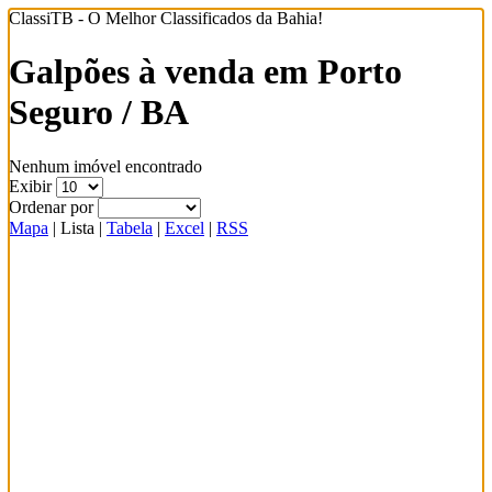
ClassiTB - O Melhor Classificados da Bahia!
Galpões à venda em Porto
Seguro / BA
Nenhum imóvel encontrado
Exibir
Ordenar por
Mapa
|
Lista
|
Tabela
|
Excel
|
RSS