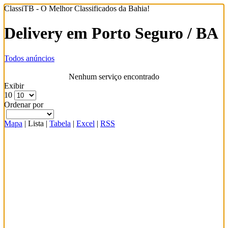
ClassiTB - O Melhor Classificados da Bahia!
Delivery em Porto Seguro / BA
Todos anúncios
Nenhum serviço encontrado
Exibir
10
Ordenar por
Mapa
|
Lista
|
Tabela
|
Excel
|
RSS