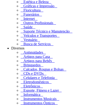
Estética e Beleza
Gráficas e Impressão
Floricultura
Funerários
Internet
Outros Profissionais
Saúde
Suporte Técnico e Manutenção
Veículos e Transportes
Vestuário
Busca de Serviços
Diversos
Antiguidades
Artigos para Casa
Artigos para Bebês
Brinquedos
Calçados, Roupas e Bolsas
CDs e DVDs
Celulares e Telefonia
Eletrodomésticos
Eletrônicos
Esporte, Fitness e Lazer
Informática
Instrumentos Musicais
Instrumentos Ópticos