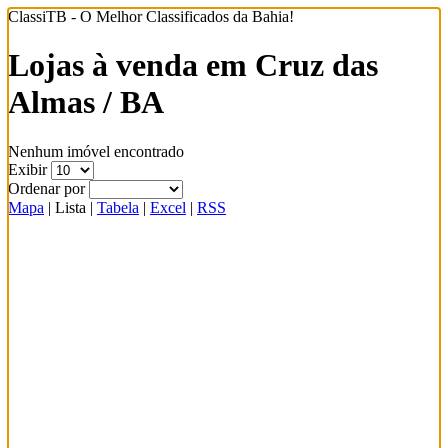
ClassiTB - O Melhor Classificados da Bahia!
Lojas à venda em Cruz das
Almas / BA
Nenhum imóvel encontrado
Exibir
Ordenar por
Mapa
|
Lista
|
Tabela
|
Excel
|
RSS