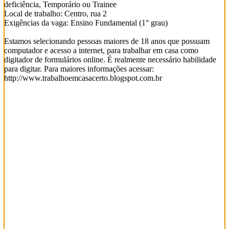
deficiência, Temporário ou Trainee
Local de trabalho: Centro, rua 2
Exigências da vaga: Ensino Fundamental (1° grau)
Estamos selecionando pessoas maiores de 18 anos que possuam
computador e acesso a internet, para trabalhar em casa como
digitador de formulários online. É realmente necessário habilidade
para digitar. Para maiores informações acessar:
http://www.trabalhoemcasacerto.blogspot.com.br