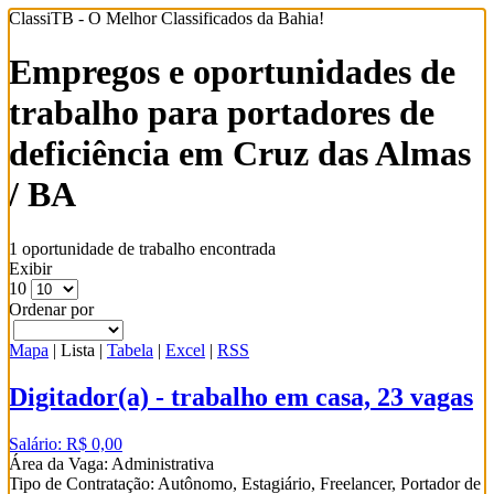
ClassiTB - O Melhor Classificados da Bahia!
Empregos e oportunidades de
trabalho para portadores de
deficiência em Cruz das Almas
/ BA
1 oportunidade de trabalho encontrada
Exibir
10
Ordenar por
Mapa
|
Lista
|
Tabela
|
Excel
|
RSS
Digitador(a) - trabalho em casa, 23 vagas
Salário: R$ 0,00
Área da Vaga: Administrativa
Tipo de Contratação: Autônomo, Estagiário, Freelancer, Portador de