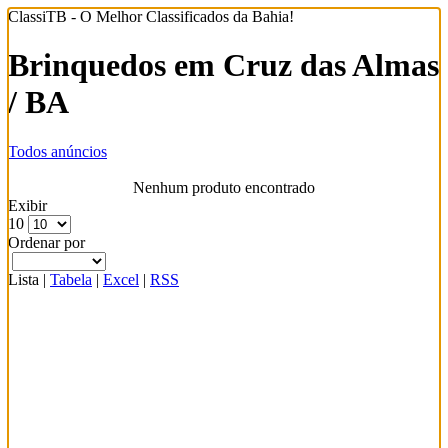
ClassiTB - O Melhor Classificados da Bahia!
Brinquedos em Cruz das Almas
/ BA
Todos anúncios
Nenhum produto encontrado
Exibir
10
Ordenar por
Lista
|
Tabela
|
Excel
|
RSS