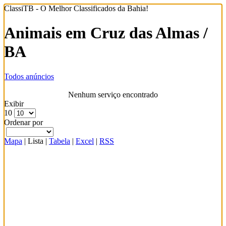
ClassiTB - O Melhor Classificados da Bahia!
Animais em Cruz das Almas /
BA
Todos anúncios
Nenhum serviço encontrado
Exibir
10
Ordenar por
Mapa
|
Lista
|
Tabela
|
Excel
|
RSS