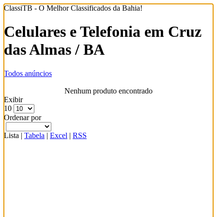
ClassiTB - O Melhor Classificados da Bahia!
Celulares e Telefonia em Cruz
das Almas / BA
Todos anúncios
Nenhum produto encontrado
Exibir
10
Ordenar por
Lista
|
Tabela
|
Excel
|
RSS