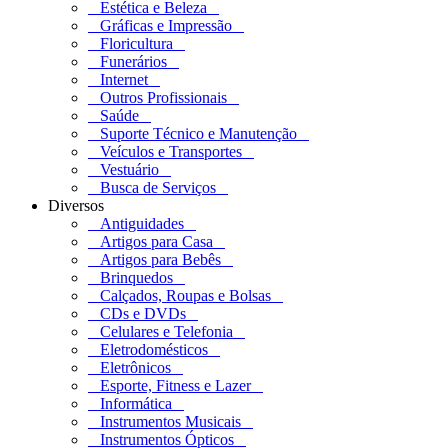
Estética e Beleza
Gráficas e Impressão
Floricultura
Funerários
Internet
Outros Profissionais
Saúde
Suporte Técnico e Manutenção
Veículos e Transportes
Vestuário
Busca de Serviços
Diversos
Antiguidades
Artigos para Casa
Artigos para Bebês
Brinquedos
Calçados, Roupas e Bolsas
CDs e DVDs
Celulares e Telefonia
Eletrodomésticos
Eletrônicos
Esporte, Fitness e Lazer
Informática
Instrumentos Musicais
Instrumentos Ópticos