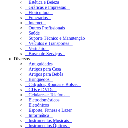
Estética e Beleza
Gráficas e Impressão
Floricultura
Funerários
Internet
Outros Profissionais
Saúde
Suporte Técnico e Manutenção
Veículos e Transportes
Vestuário
Busca de Serviços
Diversos
Antiguidades
Artigos para Casa
Artigos para Bebês
Brinquedos
Calçados, Roupas e Bolsas
CDs e DVDs
Celulares e Telefonia
Eletrodomésticos
Eletrônicos
Esporte, Fitness e Lazer
Informática
Instrumentos Musicais
Instrumentos Ópticos