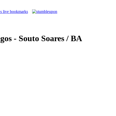
os - Souto Soares / BA