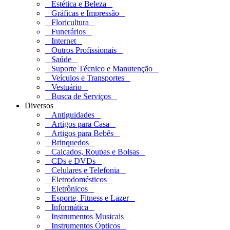
Estética e Beleza
Gráficas e Impressão
Floricultura
Funerários
Internet
Outros Profissionais
Saúde
Suporte Técnico e Manutenção
Veículos e Transportes
Vestuário
Busca de Serviços
Diversos
Antiguidades
Artigos para Casa
Artigos para Bebês
Brinquedos
Calçados, Roupas e Bolsas
CDs e DVDs
Celulares e Telefonia
Eletrodomésticos
Eletrônicos
Esporte, Fitness e Lazer
Informática
Instrumentos Musicais
Instrumentos Ópticos