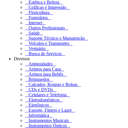
Estética e Beleza
Gráficas e Impressão
Floricultura
Funerários
Internet
Outros Profissionais
Saúde
Suporte Técnico e Manutenção
Veículos e Transportes
Vestuário
Busca de Serviços
Diversos
Antiguidades
Artigos para Casa
Artigos para Bebês
Brinquedos
Calçados, Roupas e Bolsas
CDs e DVDs
Celulares e Telefonia
Eletrodomésticos
Eletrônicos
Esporte, Fitness e Lazer
Informática
Instrumentos Musicais
Instrumentos Ópticos