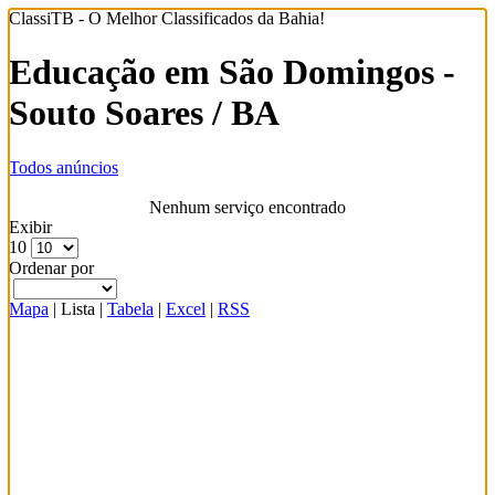
ClassiTB - O Melhor Classificados da Bahia!
Educação em São Domingos -
Souto Soares / BA
Todos anúncios
Nenhum serviço encontrado
Exibir
10
Ordenar por
Mapa
|
Lista
|
Tabela
|
Excel
|
RSS