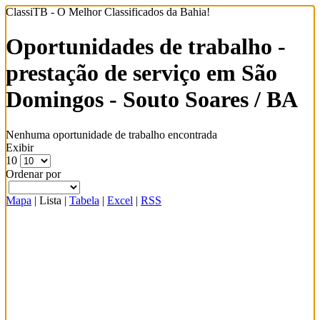
ClassiTB - O Melhor Classificados da Bahia!
Oportunidades de trabalho -
prestação de serviço em São
Domingos - Souto Soares / BA
Nenhuma oportunidade de trabalho encontrada
Exibir
10
Ordenar por
Mapa
|
Lista
|
Tabela
|
Excel
|
RSS