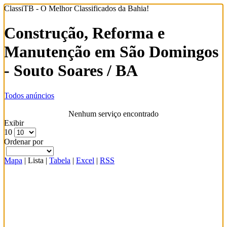
ClassiTB - O Melhor Classificados da Bahia!
Construção, Reforma e
Manutenção em São Domingos
- Souto Soares / BA
Todos anúncios
Nenhum serviço encontrado
Exibir
10
Ordenar por
Mapa
|
Lista
|
Tabela
|
Excel
|
RSS