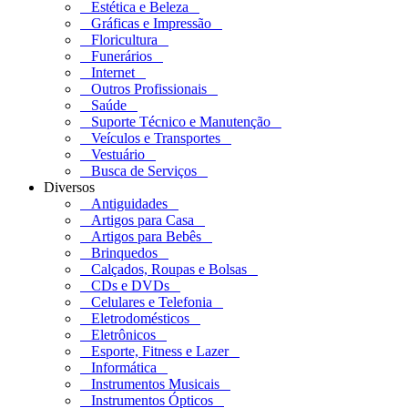
Estética e Beleza
Gráficas e Impressão
Floricultura
Funerários
Internet
Outros Profissionais
Saúde
Suporte Técnico e Manutenção
Veículos e Transportes
Vestuário
Busca de Serviços
Diversos
Antiguidades
Artigos para Casa
Artigos para Bebês
Brinquedos
Calçados, Roupas e Bolsas
CDs e DVDs
Celulares e Telefonia
Eletrodomésticos
Eletrônicos
Esporte, Fitness e Lazer
Informática
Instrumentos Musicais
Instrumentos Ópticos