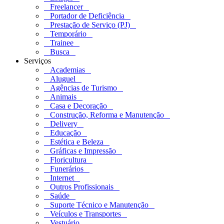
Freelancer
Portador de Deficiência
Prestação de Serviço (PJ)
Temporário
Trainee
Busca
Serviços
Academias
Aluguel
Agências de Turismo
Animais
Casa e Decoração
Construção, Reforma e Manutenção
Delivery
Educação
Estética e Beleza
Gráficas e Impressão
Floricultura
Funerários
Internet
Outros Profissionais
Saúde
Suporte Técnico e Manutenção
Veículos e Transportes
Vestuário