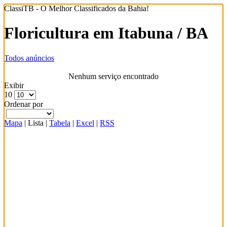
ClassiTB - O Melhor Classificados da Bahia!
Floricultura em Itabuna / BA
Todos anúncios
Nenhum serviço encontrado
Exibir
10
Ordenar por
Mapa
|
Lista
|
Tabela
|
Excel
|
RSS