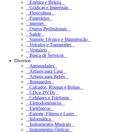
Estética e Beleza
Gráficas e Impressão
Floricultura
Funerários
Internet
Outros Profissionais
Saúde
Suporte Técnico e Manutenção
Veículos e Transportes
Vestuário
Busca de Serviços
Diversos
Antiguidades
Artigos para Casa
Artigos para Bebês
Brinquedos
Calçados, Roupas e Bolsas
CDs e DVDs
Celulares e Telefonia
Eletrodomésticos
Eletrônicos
Esporte, Fitness e Lazer
Informática
Instrumentos Musicais
Instrumentos Ópticos