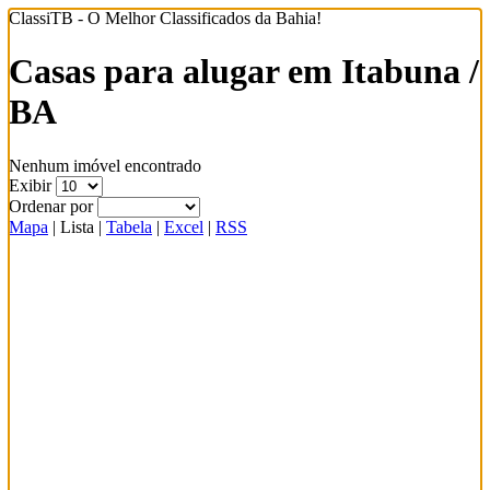
ClassiTB - O Melhor Classificados da Bahia!
Casas para alugar em Itabuna /
BA
Nenhum imóvel encontrado
Exibir
Ordenar por
Mapa
|
Lista
|
Tabela
|
Excel
|
RSS