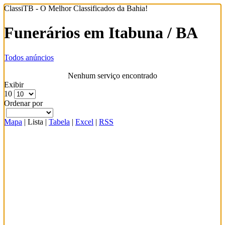
ClassiTB - O Melhor Classificados da Bahia!
Funerários em Itabuna / BA
Todos anúncios
Nenhum serviço encontrado
Exibir
10
Ordenar por
Mapa
|
Lista
|
Tabela
|
Excel
|
RSS