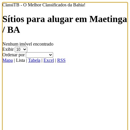
ClassiTB - O Melhor Classificados da Bahia!
Sítios para alugar em Maetinga
/ BA
Nenhum imóvel encontrado
Exibir
Ordenar por
Mapa
|
Lista
|
Tabela
|
Excel
|
RSS