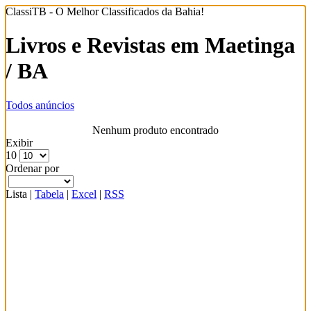
ClassiTB - O Melhor Classificados da Bahia!
Livros e Revistas em Maetinga
/ BA
Todos anúncios
Nenhum produto encontrado
Exibir
10
Ordenar por
Lista
|
Tabela
|
Excel
|
RSS