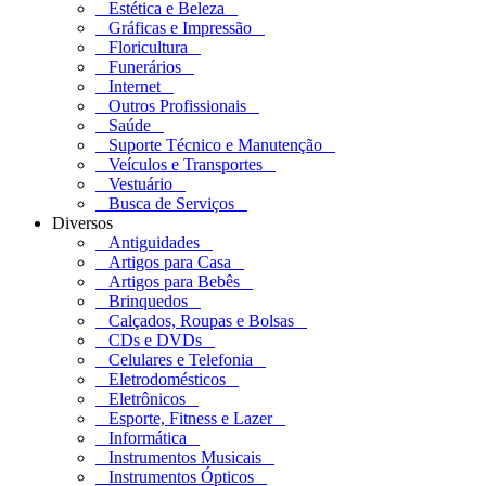
Estética e Beleza
Gráficas e Impressão
Floricultura
Funerários
Internet
Outros Profissionais
Saúde
Suporte Técnico e Manutenção
Veículos e Transportes
Vestuário
Busca de Serviços
Diversos
Antiguidades
Artigos para Casa
Artigos para Bebês
Brinquedos
Calçados, Roupas e Bolsas
CDs e DVDs
Celulares e Telefonia
Eletrodomésticos
Eletrônicos
Esporte, Fitness e Lazer
Informática
Instrumentos Musicais
Instrumentos Ópticos