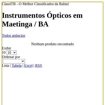
ClassiTB - O Melhor Classificados da Bahia!
Instrumentos Ópticos em
Maetinga / BA
Todos anúncios
Nenhum produto encontrado
Exibir
10
Ordenar por
Lista
|
Tabela
|
Excel
|
RSS