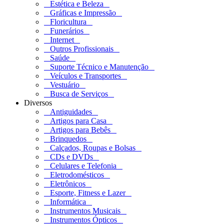
Estética e Beleza
Gráficas e Impressão
Floricultura
Funerários
Internet
Outros Profissionais
Saúde
Suporte Técnico e Manutenção
Veículos e Transportes
Vestuário
Busca de Serviços
Diversos
Antiguidades
Artigos para Casa
Artigos para Bebês
Brinquedos
Calçados, Roupas e Bolsas
CDs e DVDs
Celulares e Telefonia
Eletrodomésticos
Eletrônicos
Esporte, Fitness e Lazer
Informática
Instrumentos Musicais
Instrumentos Ópticos