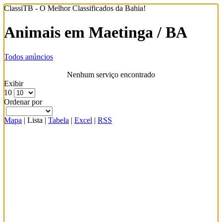
ClassiTB - O Melhor Classificados da Bahia!
Animais em Maetinga / BA
Todos anúncios
Nenhum serviço encontrado
Exibir
10
Ordenar por
Mapa
|
Lista
|
Tabela
|
Excel
|
RSS