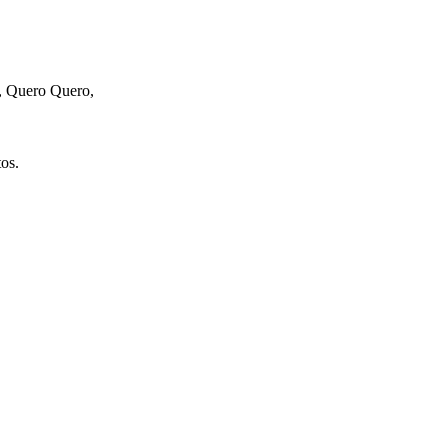
d, Quero Quero,
os.