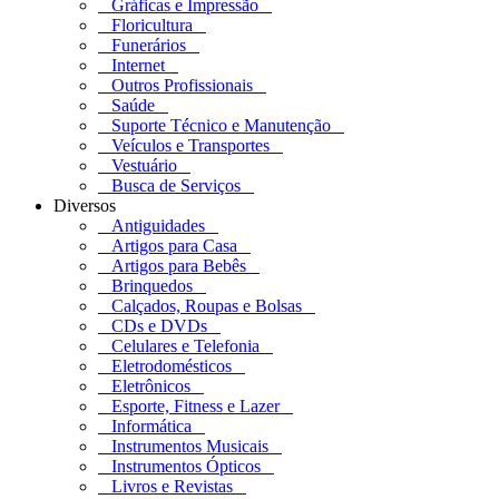
Gráficas e Impressão
Floricultura
Funerários
Internet
Outros Profissionais
Saúde
Suporte Técnico e Manutenção
Veículos e Transportes
Vestuário
Busca de Serviços
Diversos
Antiguidades
Artigos para Casa
Artigos para Bebês
Brinquedos
Calçados, Roupas e Bolsas
CDs e DVDs
Celulares e Telefonia
Eletrodomésticos
Eletrônicos
Esporte, Fitness e Lazer
Informática
Instrumentos Musicais
Instrumentos Ópticos
Livros e Revistas