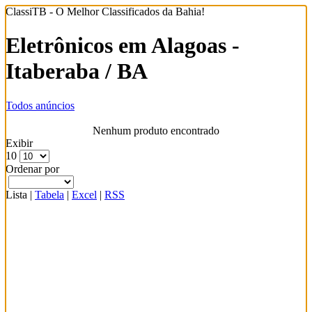
ClassiTB - O Melhor Classificados da Bahia!
Eletrônicos em Alagoas -
Itaberaba / BA
Todos anúncios
Nenhum produto encontrado
Exibir
10
Ordenar por
Lista
|
Tabela
|
Excel
|
RSS