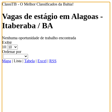
ClassiTB - O Melhor Classificados da Bahia!
Vagas de estágio em Alagoas -
Itaberaba / BA
Nenhuma oportunidade de trabalho encontrada
Exibir
10
Ordenar por
Mapa
|
Lista
|
Tabela
|
Excel
|
RSS