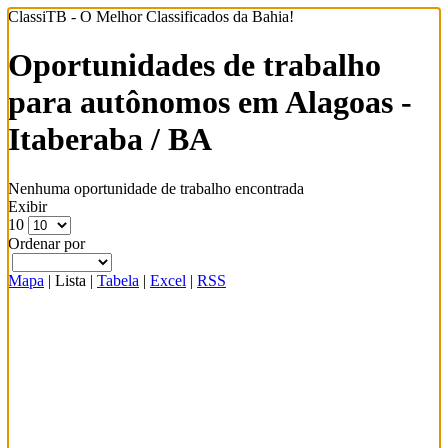
ClassiTB - O Melhor Classificados da Bahia!
Oportunidades de trabalho
para autônomos em Alagoas -
Itaberaba / BA
Nenhuma oportunidade de trabalho encontrada
Exibir
10
Ordenar por
Mapa
|
Lista
|
Tabela
|
Excel
|
RSS