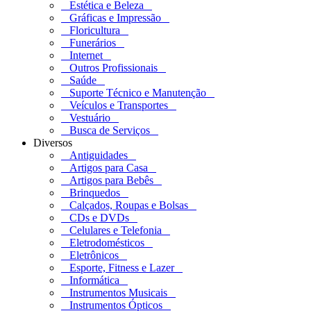
Estética e Beleza
Gráficas e Impressão
Floricultura
Funerários
Internet
Outros Profissionais
Saúde
Suporte Técnico e Manutenção
Veículos e Transportes
Vestuário
Busca de Serviços
Diversos
Antiguidades
Artigos para Casa
Artigos para Bebês
Brinquedos
Calçados, Roupas e Bolsas
CDs e DVDs
Celulares e Telefonia
Eletrodomésticos
Eletrônicos
Esporte, Fitness e Lazer
Informática
Instrumentos Musicais
Instrumentos Ópticos