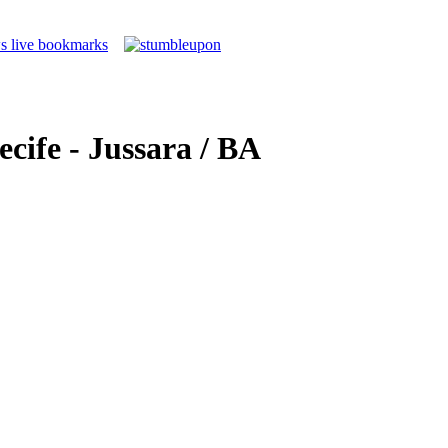
cife - Jussara / BA