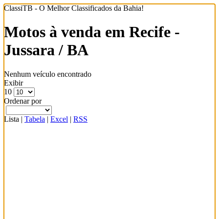
ClassiTB - O Melhor Classificados da Bahia!
Motos à venda em Recife -
Jussara / BA
Nenhum veículo encontrado
Exibir
10
Ordenar por
Lista
|
Tabela
|
Excel
|
RSS