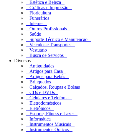
Estética e Beleza
Gráficas e Impressão
Floricultura
Funerários
Internet
Outros Profissionais
Saúde
Suporte Técnico e Manutenção
Veículos e Transportes
Vestuário
Busca de Serviços
Diversos
Antiguidades
Artigos para Casa
Artigos para Bebês
Brinquedos
Calçados, Roupas e Bolsas
CDs e DVDs
Celulares e Telefonia
Eletrodomésticos
Eletrônicos
Esporte, Fitness e Lazer
Informática
Instrumentos Musicais
Instrumentos Ópticos