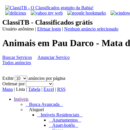
ClassiTB - Classificados grátis
Usuário anônimo
|
Efetuar login
|
Nenhum anúncio selecionado
Animais em Pau Darco - Mata d
Buscar Serviços
Anunciar Serviço
Todos anúncios
Exibir
anúncios por página
Ordenar por
Mapa
|
Lista
|
Tabela
|
Excel
|
RSS
Imóveis
Busca Avançada
Aluguel
Imóveis Residenciais
Apartamentos
Apart-hotéis