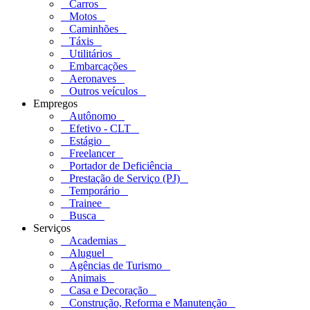
Carros
Motos
Caminhões
Táxis
Utilitários
Embarcações
Aeronaves
Outros veículos
Empregos
Autônomo
Efetivo - CLT
Estágio
Freelancer
Portador de Deficiência
Prestação de Serviço (PJ)
Temporário
Trainee
Busca
Serviços
Academias
Aluguel
Agências de Turismo
Animais
Casa e Decoração
Construção, Reforma e Manutenção