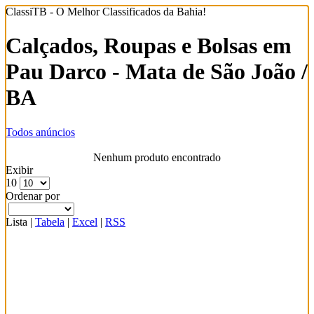
ClassiTB - O Melhor Classificados da Bahia!
Calçados, Roupas e Bolsas em
Pau Darco - Mata de São João /
BA
Todos anúncios
Nenhum produto encontrado
Exibir
10
Ordenar por
Lista
|
Tabela
|
Excel
|
RSS