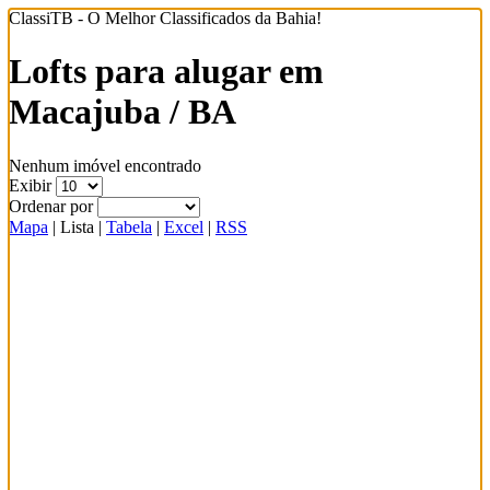
ClassiTB - O Melhor Classificados da Bahia!
Lofts para alugar em
Macajuba / BA
Nenhum imóvel encontrado
Exibir
Ordenar por
Mapa
|
Lista
|
Tabela
|
Excel
|
RSS