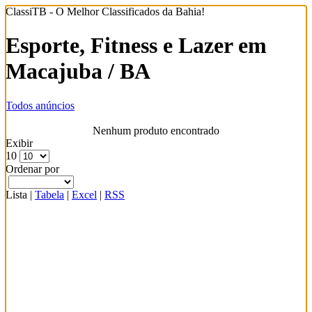
ClassiTB - O Melhor Classificados da Bahia!
Esporte, Fitness e Lazer em
Macajuba / BA
Todos anúncios
Nenhum produto encontrado
Exibir
10
Ordenar por
Lista
|
Tabela
|
Excel
|
RSS