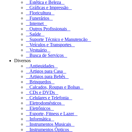
Estética e Beleza
Gráficas e Impressão
Floricultura
Funerários
Internet
Outros Profissionais
Saúde
Suporte Técnico e Manutenção
Veículos e Transportes
Vestuário
Busca de Serviços
Diversos
Antiguidades
Artigos para Casa
Artigos para Bebês
Brinquedos
Calçados, Roupas e Bolsas
CDs e DVDs
Celulares e Telefonia
Eletrodomésticos
Eletrônicos
Esporte, Fitness e Lazer
Informática
Instrumentos Musicais
Instrumentos Ópticos