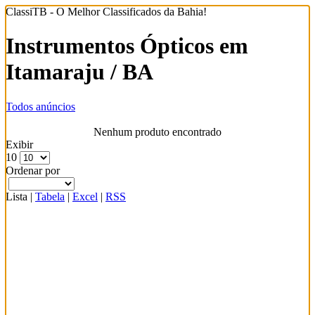
ClassiTB - O Melhor Classificados da Bahia!
Instrumentos Ópticos em
Itamaraju / BA
Todos anúncios
Nenhum produto encontrado
Exibir
10
Ordenar por
Lista
|
Tabela
|
Excel
|
RSS