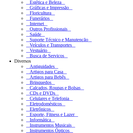
Estética e Beleza
Gráficas e Impressão
Floricultura
Funerários
Internet
Outros Profissionais
Saúde
Suporte Técnico e Manutenção
Veículos e Transportes
Vestuário
Busca de Serviços
Diversos
Antiguidades
Artigos para Casa
Artigos para Bebês
Brinquedos
Calçados, Roupas e Bolsas
CDs e DVDs
Celulares e Telefonia
Eletrodomésticos
Eletrônicos
Esporte, Fitness e Lazer
Informática
Instrumentos Musicais
Instrumentos Ópticos