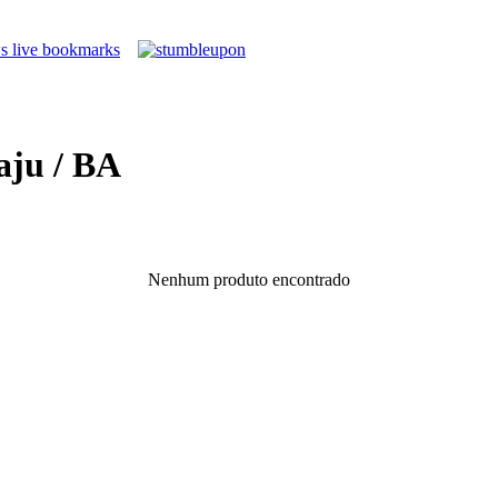
aju / BA
Nenhum produto encontrado