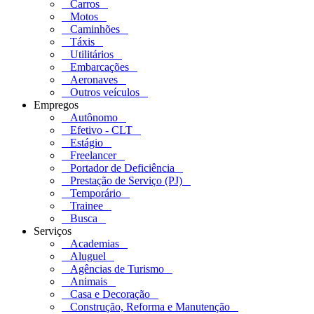
Carros
Motos
Caminhões
Táxis
Utilitários
Embarcações
Aeronaves
Outros veículos
Empregos
Autônomo
Efetivo - CLT
Estágio
Freelancer
Portador de Deficiência
Prestação de Serviço (PJ)
Temporário
Trainee
Busca
Serviços
Academias
Aluguel
Agências de Turismo
Animais
Casa e Decoração
Construção, Reforma e Manutenção