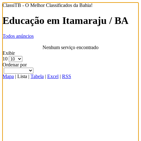
ClassiTB - O Melhor Classificados da Bahia!
Educação em Itamaraju / BA
Todos anúncios
Nenhum serviço encontrado
Exibir
10
Ordenar por
Mapa
|
Lista
|
Tabela
|
Excel
|
RSS