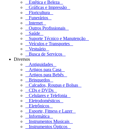
Estética e Beleza
Gráficas e Impressão
Floricultura
Funerários
Internet
Outros Profissionais
Saúde
Suporte Técnico e Manutenção
Veículos e Transportes
Vestuário
Busca de Serviços
Diversos
Antiguidades
Artigos para Casa
Artigos para Bebês
Brinquedos
Calçados, Roupas e Bolsas
CDs e DVDs
Celulares e Telefonia
Eletrodomésticos
Eletrônicos
Esporte, Fitness e Lazer
Informática
Instrumentos Musicais
Instrumentos Ópticos