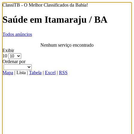
ClassiTB - O Melhor Classificados da Bahia!
Saúde em Itamaraju / BA
Todos anúncios
Nenhum serviço encontrado
Exibir
10
Ordenar por
Mapa
|
Lista
|
Tabela
|
Excel
|
RSS