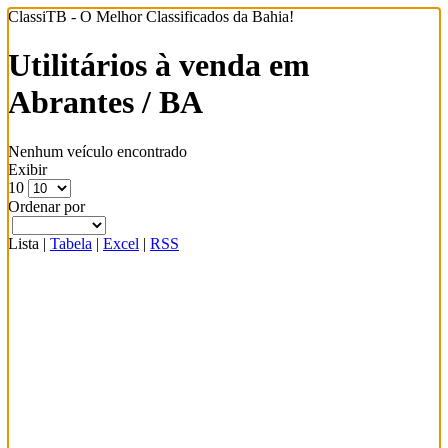
ClassiTB - O Melhor Classificados da Bahia!
Utilitários à venda em
Abrantes / BA
Nenhum veículo encontrado
Exibir
10
Ordenar por
Lista
|
Tabela
|
Excel
|
RSS