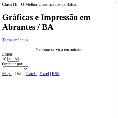
ClassiTB - O Melhor Classificados da Bahia!
Gráficas e Impressão em
Abrantes / BA
Todos anúncios
Nenhum serviço encontrado
Exibir
10
Ordenar por
Mapa
|
Lista
|
Tabela
|
Excel
|
RSS