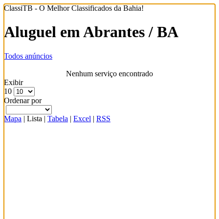
ClassiTB - O Melhor Classificados da Bahia!
Aluguel em Abrantes / BA
Todos anúncios
Nenhum serviço encontrado
Exibir
10
Ordenar por
Mapa
|
Lista
|
Tabela
|
Excel
|
RSS